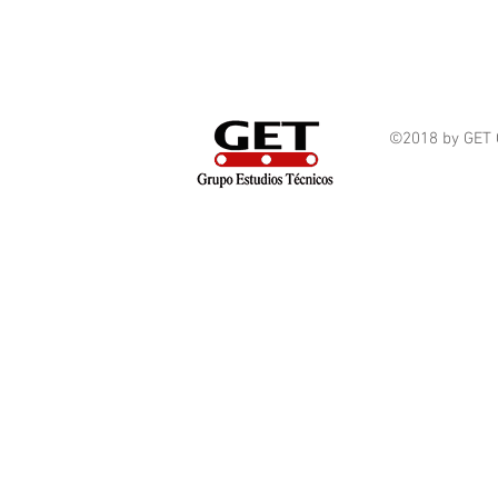
©2018 by GET